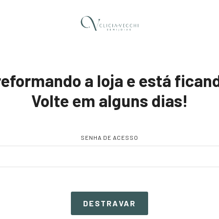
formando a loja e está ficand
Volte em alguns dias!
SENHA DE ACESSO
DESTRAVAR