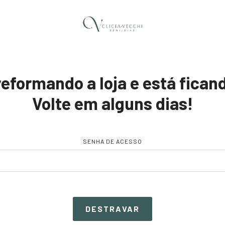
formando a loja e está ficand
Volte em alguns dias!
SENHA DE ACESSO
DESTRAVAR